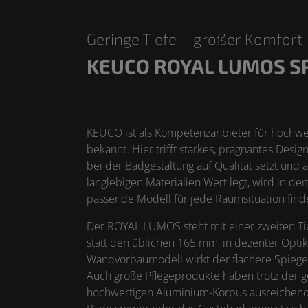
Geringe Tiefe – großer Komfort
KEUCO ROYAL LUMOS S
KEUCO ist als Kompetenzanbieter für hochwe
bekannt. Hier trifft starkes, prägnantes Desig
bei der Badgestaltung auf Qualität setzt und 
langlebigen Materialien Wert legt, wird in d
passende Modell für jede Raumsituation find
Der ROYAL LUMOS steht mit einer zweiten T
statt den üblichen 165 mm, in dezenter Optik
Wandvorbaumodell wirkt der flachere Spiege
Auch große Pflegeprodukte haben trotz der g
hochwertigen Aluminium-Korpus ausreichend P