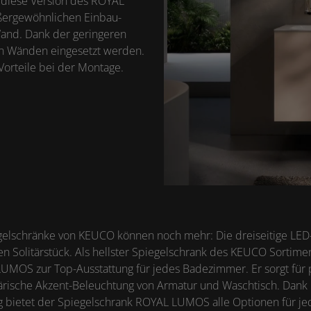
 diese Version des ROYAL
ußergewöhnlichen Einbau-
Wand. Dank der geringeren
en Wänden eingesetzt werden.
Vorteile bei der Montage.
egelschränke von KEUCO können noch mehr: Die dreiseitige LE
ven Solitärstück. Als hellster Spiegelschrank des KEUCO Sortim
UMOS zur Top-Ausstattung für jedes Badezimmer. Er sorgt für 
ärische Akzent-Beleuchtung von Armatur und Waschtisch. Dank u
 bietet der Spiegelschrank ROYAL LUMOS alle Optionen für je