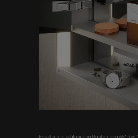
Erhältlich in zahlreichen Breiten, von 650 b