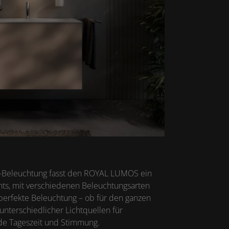
D-Beleuchtung fasst den ROYAL LUMOS ein
ents, mit verschiedenen Beleuchtungsarten
perfekte Beleuchtung – ob für den ganzen
nterschiedlicher Lichtquellen für
de Tageszeit und Stimmung.