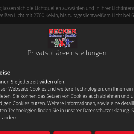
 lassen sich die Lichtquellen auswählen und in ihrer Lichtinten
ißen Licht mit 2700 Kelvin, bis zu tageslichtweißem Licht bei 
Privatsphäre­einstellungen
eise
en Sie jederzeit widerrufen.
ser Webseite Cookies und weitere Technologien, um Ihnen ein
ieten. Sie können das Setzen von Cookies auch ablehnen und un
igen Cookies nutzen. Weitere Informationen, sowie eine detaill
ten Technologien finden Sie in unserer Datenschutzerklärung. S
t ändern.