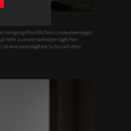
n
nd reinigungsfreundlichem Linoleumeinleger,
l mehr zu einem beliebten täglichen
o ist eine beschlagfreie Sicht nach dem