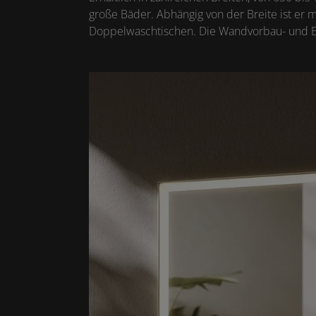
große Bäder. Abhängig von der Breite ist er m
Doppelwaschtischen. Die Wandvorbau- und Ei