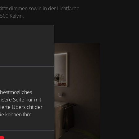
sität dimmen sowie in der Lichtfarbe
6500 Kelvin.
 bestmögliches
sere Seite nur mit
ierte Übersicht der
ie können Ihre