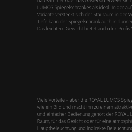
Badezimmer oder das Gästebad erweist sich
LUMOS Spiegelschrankes als ideal. In der a
Variante versteckt sich der Stauraum in der 
Tiefe kann der Spiegelschrank auch in dünn
Das leichtere Gewicht bietet auch den Profis 
Viele Vorteile – aber die ROYAL LUMOS Spi
wie ein Bild und macht ihn zu einem attrakti
und einfacher Bedienung gehört der ROYAL L
Raum, für das Gesicht oder für eine atmosph
Hauptbeleuchtung und indirekte Beleuchtung