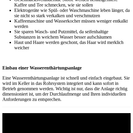
Kaffee und Tee schmecken, wie sie sollen
Elektrogeräte wie Spül- oder Waschmaschine leben länger, da
sie nicht so stark verkalken und verschmutzen
Kaffeemaschine und Wasserkocher müssen weniger entkalkt
werden
Sie sparen Wasch- und Putzmittel, da seifenhaltige
Substanzen in weichem Wasser besser aufschäumen
Haut und Haare werden geschont, das Haar wird merklich
weicher
Einbau einer Wasserenthärtungsanlage
Eine Wasserenthärtungsanlage ist schnell und einfach eingebaut. Sie
wird im Keller in das Rohrsystem integriert und kann sofort in
Betrieb genommen werden. Wichtig ist nur, dass die Anlage richtig
dimensioniert ist, um der Durchlaufmenge und Ihren individuellen
Anforderungen zu entsprechen.
Der Komplettservice von Becker GmbH
Heizung-Sanitär