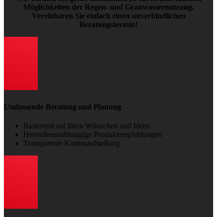
Möglichkeiten der Regen- und Grauwassernutzung.
Vereinbaren Sie einfach einen unverbindlichen
Beratungstermin!
Umfassende Beratung und Planung
Basierend auf Ihren Wünschen und Ideen
Herstellerunabhängige Produktempfehlungen
Transparente Kostenaufstellung