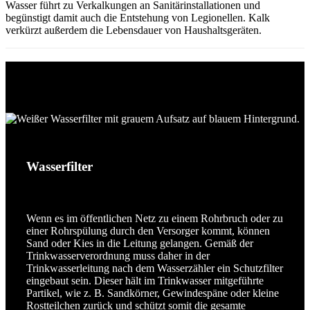
Wasser führt zu Verkalkungen an Sanitärinstallationen und
begünstigt damit auch die Entstehung von Legionellen. Kalk
verkürzt außerdem die Lebensdauer von Haushaltsgeräten.
Produkte für gleichbleibend hohe
Trinkwasserqualität
Wasserfilter
Wenn es im öffentlichen Netz zu einem Rohrbruch oder zu
einer Rohrspülung durch den Versorger kommt, können
Sand oder Kies in die Leitung gelangen. Gemäß der
Trinkwasserverordnung muss daher in der
Trinkwasserleitung nach dem Wasserzähler ein Schutzfilter
eingebaut sein. Dieser hält im Trinkwasser mitgeführte
Partikel, wie z. B. Sandkörner, Gewindespäne oder kleine
Rostteilchen zurück und schützt somit die gesamte