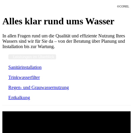
©CONEL
Alles klar rund ums Wasser
In allen Fragen rund um die Qualität und effiziente Nutzung Ihres
Wassers sind wir für Sie da – von der Beratung über Planung und
Installation bis zur Wartung.
Leistungen im Überblick
Sanitärinstallation
Trinkwasserfilter
Regen- und Grauwassernutzung
Entkalkung
Sanitärplanung und -installation
Ihr Fachbetrieb für Sanitärinstallation aus Traben-