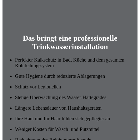
Das bringt eine professionelle
Trinkwasserinstallation
Perfekter Kalkschutz in Bad, Küche und dem gesamten
Rohrleitungssystem
Gute Hygiene durch reduzierte Ablagerungen
Schutz vor Legionellen
Stetige Überwachung des Wasser-Härtegrades
Längere Lebensdauer von Haushaltsgeräten
Ihre Haut und Ihr Haar fühlen sich gepflegter an
Weniger Kosten für Wasch- und Putzmittel
Reduzierung des Reinigungsaufwands