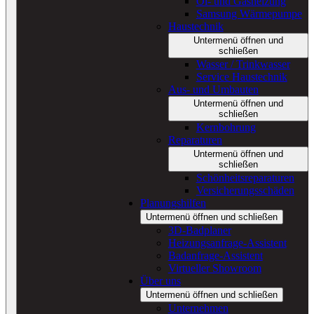
Öl- und Gasheizung
Samsung Wärmepumpe
Haustechnik
Untermenü öffnen und
schließen
Wasser / Trinkwasser
Service Haustechnik
Aus- und Umbauten
Untermenü öffnen und
schließen
Kernbohrung
Reparaturen
Untermenü öffnen und
schließen
Schönheitsreparaturen
Versicherungsschäden
Planungshilfen
Untermenü öffnen und schließen
3D-Badplaner
Heizungsanfrage-Assistent
Badanfrage-Assistent
Virtueller Showroom
Über uns
Untermenü öffnen und schließen
Unternehmen