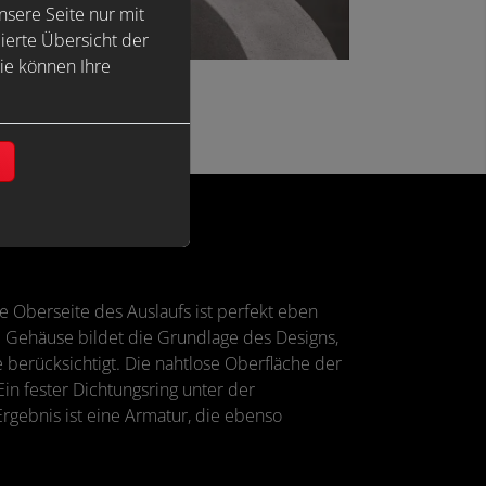
sere Seite nur mit
ierte Übersicht der
ie können Ihre
n
Oberseite des Auslaufs ist perfekt eben
e Gehäuse bildet die Grundlage des Designs,
 berücksichtigt. Die nahtlose Oberfläche der
Ein fester Dichtungsring unter der
Ergebnis ist eine Armatur, die ebenso