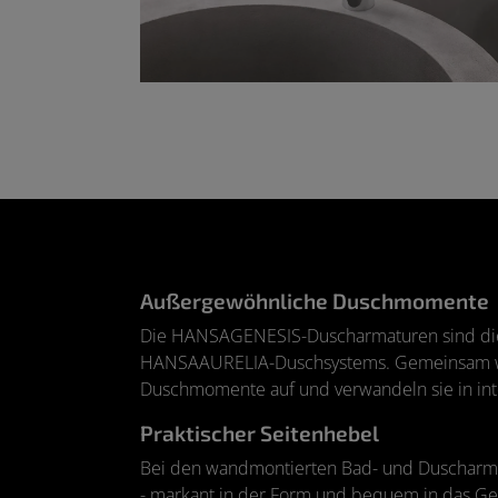
Außergewöhnliche Duschmomente
Die HANSAGENESIS-Duscharmaturen sind die
HANSAAURELIA-Duschsystems. Gemeinsam wer
Duschmomente auf und verwandeln sie in inte
Praktischer Seitenhebel
Bei den wandmontierten Bad- und Duscharmatu
- markant in der Form und bequem in das Ges