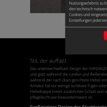
Nutzungserlebnis zu b
den technisch notwend
Cookies und eingesetz
Einstellungen jederzei
Stil, der auffällt
Das unverwechselbare Design der HANSAGENES
und glatt, während die runden und fließende
während der nach oben gerichtete Hebel ein Ge
Armatur hat nur wenige sichtbare Fugen oder R
Hebelkappe bietet zusätzlichen Schutz und ver
pflegeleicht wie bewundernswert ist.
Großzügiges Design des Strahlregle