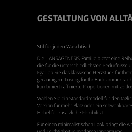
GESTALTUNG VON ALLT
Stil für jeden Waschtisch
Die HANSAGENESIS-Familie bietet eine Reih
die für die unterschiedlichsten Bedürfnisse
Egal, ob Sie das klassische Herzstück für Ih
geräumigere Lösung für Ihr Badezimmer suc
kombiniert raffinierte Proportionen mit zeitl
Wählen Sie ein Standardmodell für den tägl
Version für mehr Platz oder ein schwenkbare
Hebel für zusätzliche Flexibilität.
Für einen minimalistischen Look bringt die 
und Leichtigkeit in moderne Innenräume.