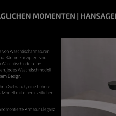
ÄGLICHEN MOMENTEN | HANSAGE
e von Waschtischarmaturen,
 und Räume konzipiert sind.
ren Waschtisch oder eine
hen, jedes Waschtischmodell
osem Design.
ichen Gebrauch, eine höhere
s Modell mit einem seitlichen
wandmontierte Armatur Eleganz